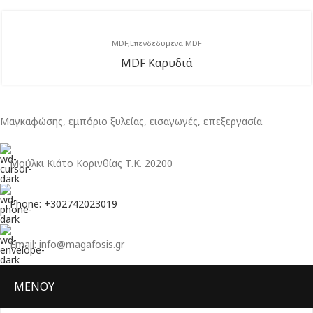
MDF
Επενδεδυμένα MDF
MDF Καρυδιά
Μαγκαφώσης, εμπόριο ξυλείας, εισαγωγές, επεξεργασία.
Μούλκι Κιάτο Κορινθίας Τ.Κ. 20200
Phone: +302742023019
Email: info@magafosis.gr
ΜΕΝΟΥ